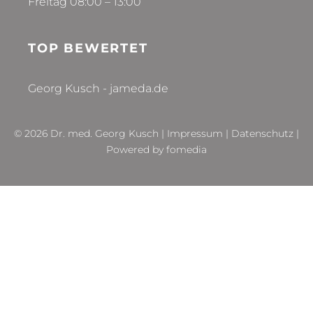
Freitag 08:00 – 13:00
TOP BEWERTET
Georg Kusch - jameda.de
© 2026 Dr. med. Georg Kusch |
Impressum
|
Datenschutz
|
Powered by
fomedia