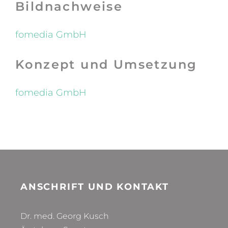
Bildnachweise
fomedia GmbH
Konzept und Umsetzung
fomedia GmbH
ANSCHRIFT UND KONTAKT
Dr. med. Georg Kusch