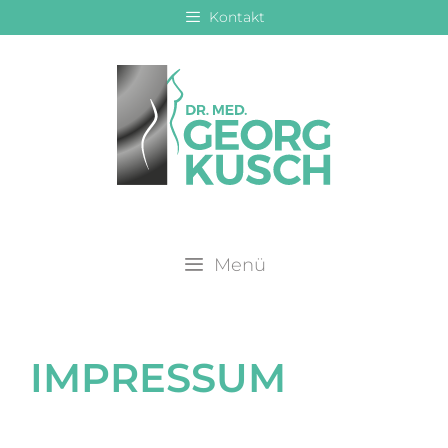
Zum
Kontakt
Inhalt
springen
Menü
IMPRESSUM